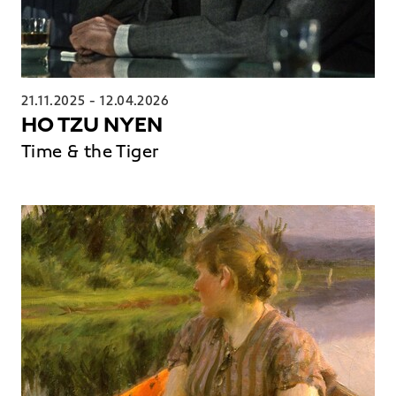
21.11.2025
-
12.04.2026
HO TZU NYEN
Time & the Tiger