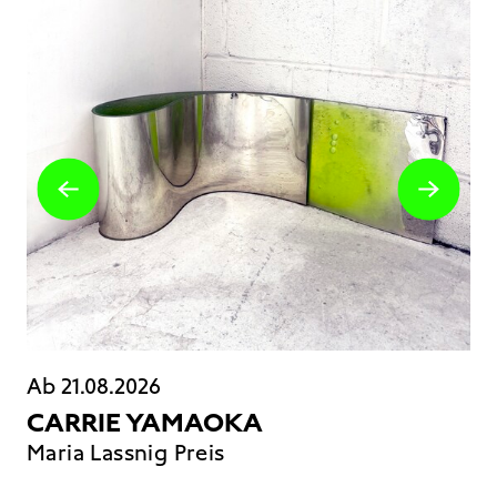
Ab 21.08.2026
Ab
CARRIE YAMAOKA
T
Maria Lassnig Preis
Du