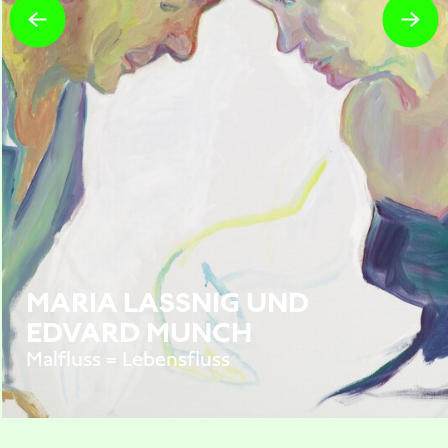
MARIA LASSNIG UND
EDVARD MUNCH
Malfluss = Lebensfluss