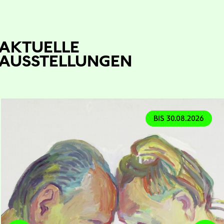
AKTUELLE
AUSSTELLUNGEN
BIS 30.08.2026