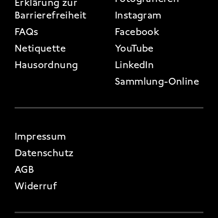
Erklärung zur
Barrierefreiheit
Instagram
FAQs
Facebook
Netiquette
YouTube
Hausordnung
LinkedIn
Sammlung-Online
FOOTER 4
Impressum
Datenschutz
AGB
Widerruf