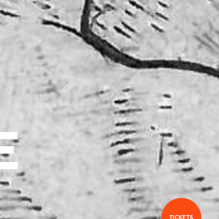
E
TICKETS