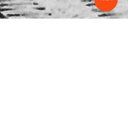
T DER