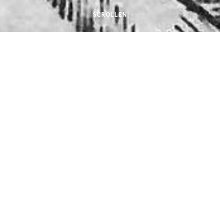
SCROLLEN
6.2011
UND DIE GEBUR
 IN HAMBURG