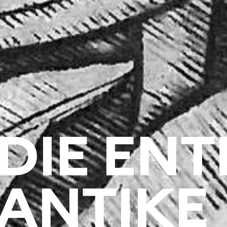
DIE ENT
ANTIKE