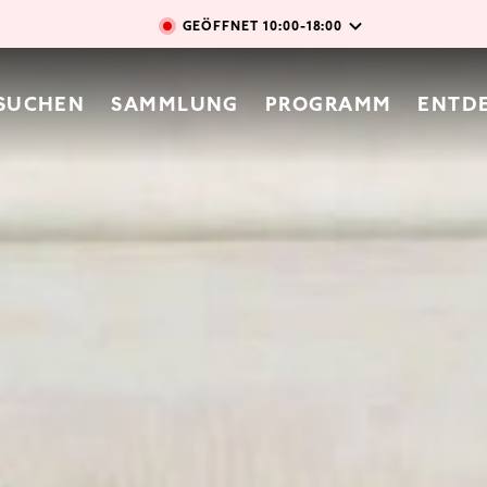
Direkt zum Inhalt
GEÖFFNET
10:00-18:00
vigation
SUCHEN
SAMMLUNG
PROGRAMM
ENTD