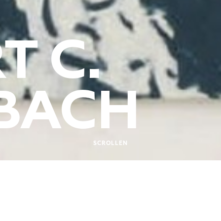
T C.
BACH
SCROLLEN
2.2009