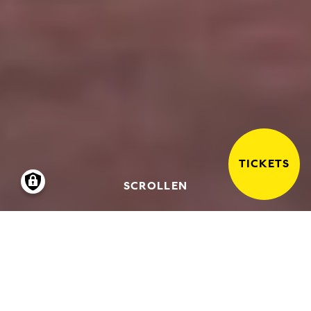
TICKETS
SCROLLEN