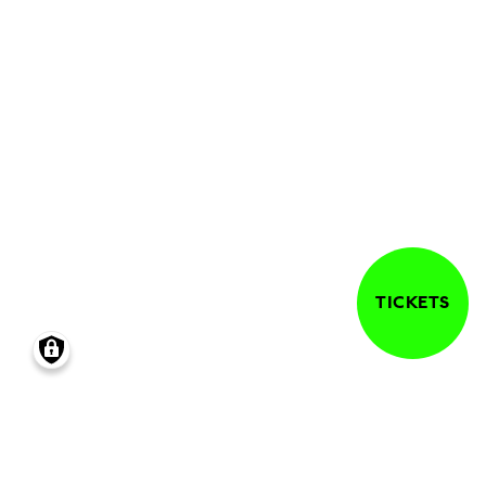
MEIN BLICK
TICKETS
SCROLLEN