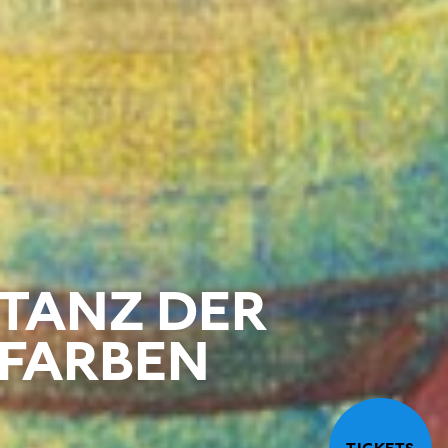
TANZ DER
FARBEN