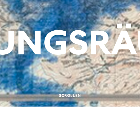
NUNGSR
SCROLLEN
.2017