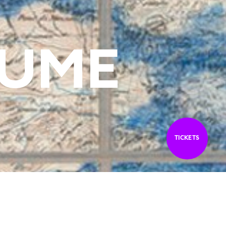
ÄUME
TICKETS