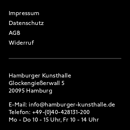
FOOTER 4
Impressum
Datenschutz
AGB
Widerruf
Hamburger Kunsthalle
Glockengießerwall 5
20095 Hamburg
E-Mail:
info@hamburger-kunsthalle.de
Telefon:
+49-(0)40-428131-200
Mo - Do 10 - 15 Uhr, Fr 10 - 14 Uhr