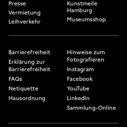
Presse
Kunstmeile
Hamburg
Vermietung
Museumsshop
Leihverkehr
FOOTER 3
Barrierefreiheit
Hinweise zum
Fotografieren
Erklärung zur
Barrierefreiheit
Instagram
FAQs
Facebook
Netiquette
YouTube
Hausordnung
LinkedIn
Sammlung-Online