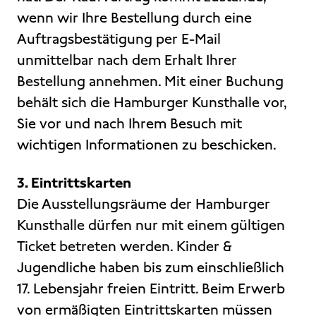
wenn wir Ihre Bestellung durch eine
Auftragsbestätigung per E-Mail
unmittelbar nach dem Erhalt Ihrer
Bestellung annehmen. Mit einer Buchung
behält sich die Hamburger Kunsthalle vor,
Sie vor und nach Ihrem Besuch mit
wichtigen Informationen zu beschicken.
3. Eintrittskarten
Die Ausstellungsräume der Hamburger
Kunsthalle dürfen nur mit einem gültigen
Ticket betreten werden. Kinder &
Jugendliche haben bis zum einschließlich
17. Lebensjahr freien Eintritt. Beim Erwerb
von ermäßigten Eintrittskarten müssen