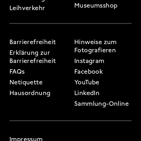
Museumsshop
Leihverkehr
FOOTER 3
Barrierefreiheit
Hinweise zum
Fotografieren
Erklärung zur
Barrierefreiheit
Instagram
FAQs
Facebook
Netiquette
YouTube
Hausordnung
LinkedIn
Sammlung-Online
FOOTER 4
Impressum