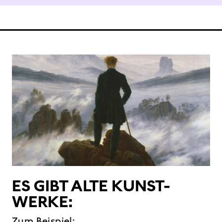
ES GIBT ALTE KUNST-
WERKE:
Zum Beispiel: