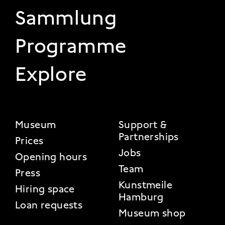
Sammlung
Programme
Explore
FOOTER 2
Museum
Support &
Partnerships
Prices
Jobs
Opening hours
Team
Press
Kunstmeile
Hiring space
Hamburg
Loan requests
Museum shop