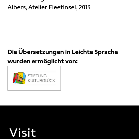
Albers, Atelier Fleetinsel, 2013
Die Übersetzungen in Leichte Sprache
wurden ermöglicht von:
FOOTER 1
Visit