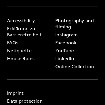
FOOTER 3
Accessibility
Photography and
filming
Erklärung zur
Barrierefreiheit
Instagram
FAQs
Facebook
Netiquette
YouTube
House Rules
LinkedIn
Online Collection
FOOTER 4
Imprint
Data protection