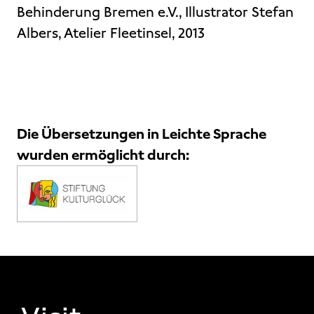
Behinderung Bremen e.V., Illustrator Stefan
Albers, Atelier Fleetinsel, 2013
Die Übersetzungen in Leichte Sprache
wurden ermöglicht durch:
FOOTER 1