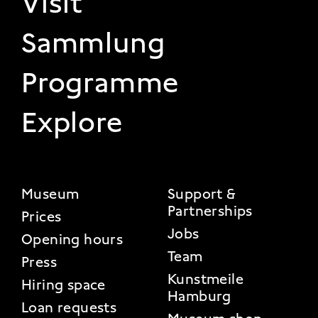
Visit
Sammlung
Programme
Explore
FOOTER 2
Museum
Support &
Partnerships
Prices
Jobs
Opening hours
Team
Press
Kunstmeile
Hiring space
Hamburg
Loan requests