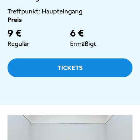
Treffpunkt:
Haupteingang
Preis
9 €
6 €
Regulär
Ermäßigt
TICKETS