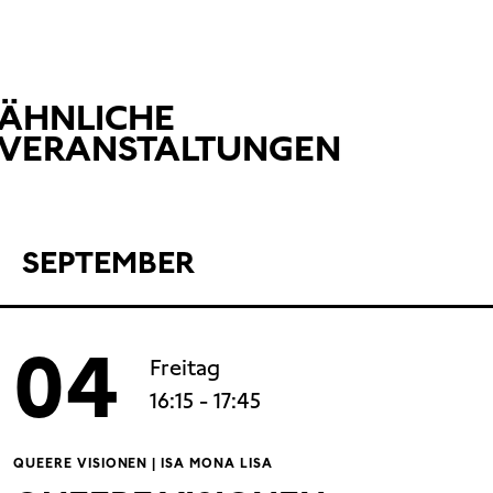
ÄHNLICHE
VERANSTALTUNGEN
SEPTEMBER
04
Freitag
16:15
- 17:45
QUEERE VISIONEN | ISA MONA LISA