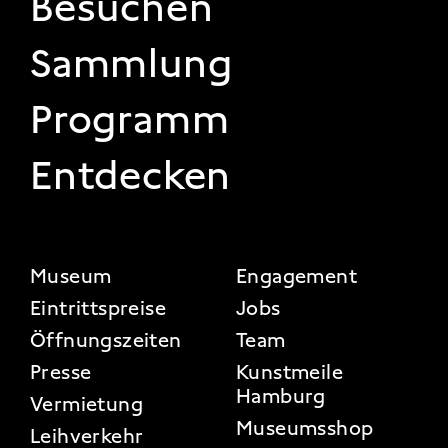
FOOTER 1
Besuchen
Sammlung
Programm
Entdecken
FOOTER 2
Museum
Engagement
Eintrittspreise
Jobs
Öffnungszeiten
Team
Presse
Kunstmeile
Hamburg
Vermietung
Museumsshop
Leihverkehr