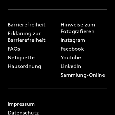
FOOTER 3
Barrierefreiheit
Hinweise zum
Fotografieren
Erklärung zur
Barrierefreiheit
Instagram
FAQs
Facebook
Netiquette
YouTube
Hausordnung
LinkedIn
Sammlung-Online
FOOTER 4
Impressum
Datenschutz