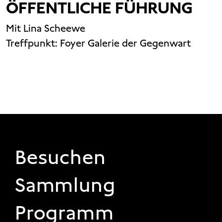
ÖFFENTLICHE FÜHRUNG
Mit Lina Scheewe
Treffpunkt:
Foyer Galerie der Gegenwart
FOOTER 1
Besuchen
Sammlung
Programm