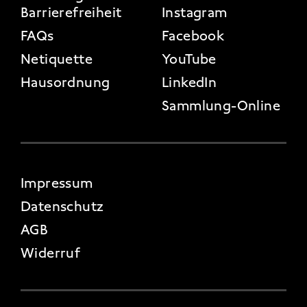
Barrierefreiheit
Instagram
FAQs
Facebook
Netiquette
YouTube
Hausordnung
LinkedIn
Sammlung-Online
FOOTER 4
Impressum
Datenschutz
AGB
Widerruf