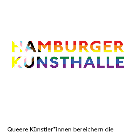
Queere Künstler*innen bereichern die