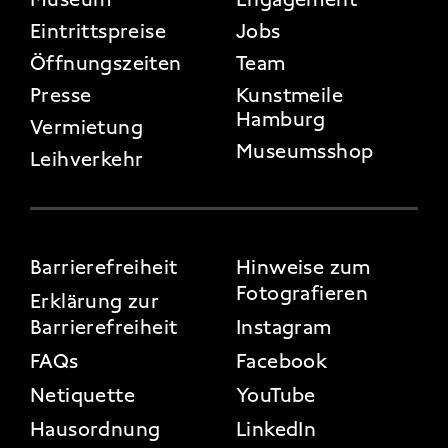
FOOTER 2
Eintrittspreise
Jobs
Öffnungszeiten
Team
Presse
Kunstmeile
Hamburg
Vermietung
Museumsshop
Leihverkehr
FOOTER 3
Barrierefreiheit
Hinweise zum
Fotografieren
Erklärung zur
Barrierefreiheit
Instagram
FAQs
Facebook
Netiquette
YouTube
Hausordnung
LinkedIn