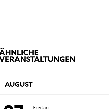
ÄHNLICHE
VERANSTALTUNGEN
AUGUST
Freitag