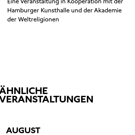
Eine Veranstaltung in Kooperation mit der
Hamburger Kunsthalle und der Akademie
der Weltreligionen
ÄHNLICHE
VERANSTALTUNGEN
AUGUST