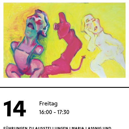
14
Freitag
16:00
- 17:30
FÜHRUNGEN ZU AUSSTELLUNGEN | MARIA LASSNIG UND