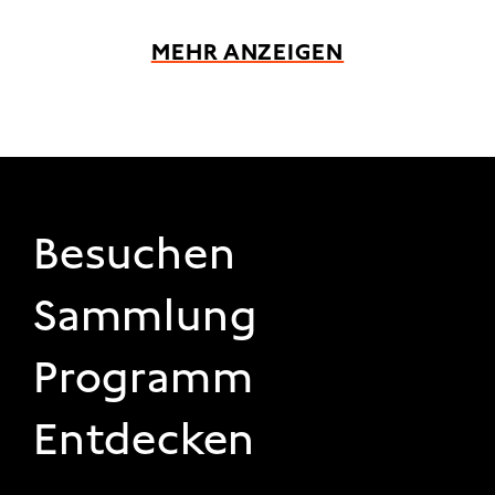
MEHR ANZEIGEN
FOOTER 1
Besuchen
Sammlung
Programm
Entdecken