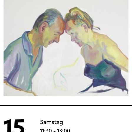
15
Samstag
11:30
- 13:00