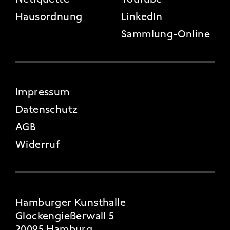
Hausordnung
LinkedIn
Sammlung-Online
FOOTER 4
Impressum
Datenschutz
AGB
Widerruf
Hamburger Kunsthalle
Glockengießerwall 5
20095 Hamburg