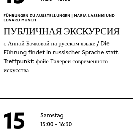
FÜHRUNGEN ZU AUSSTELLUNGEN | MARIA LASSNIG UND
EDVARD MUNCH
ПУБЛИЧНАЯ ЭКСКУРСИЯ
с Анной Бочковой на русском языке / Die
Führung findet in russischer Sprache statt.
Treffpunkt:
фойе Галереи современного
искусства
15
Samstag
15:00
- 16:30