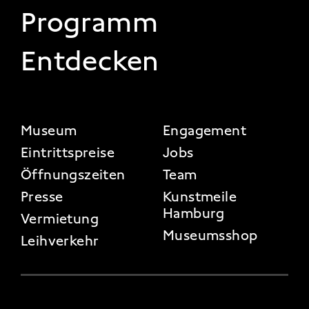
Programm
Entdecken
FOOTER 2
Museum
Engagement
Eintrittspreise
Jobs
Öffnungszeiten
Team
Presse
Kunstmeile
Hamburg
Vermietung
Museumsshop
Leihverkehr