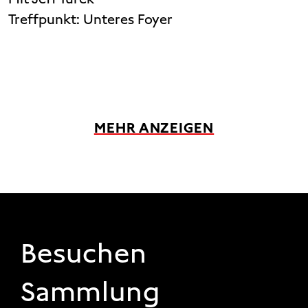
Treffpunkt:
Unteres Foyer
MEHR ANZEIGEN
FOOTER 1
Besuchen
Sammlung