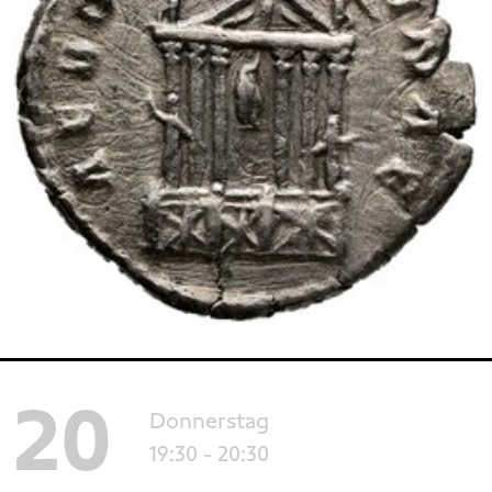
20
Donnerstag
19:30
- 20:30