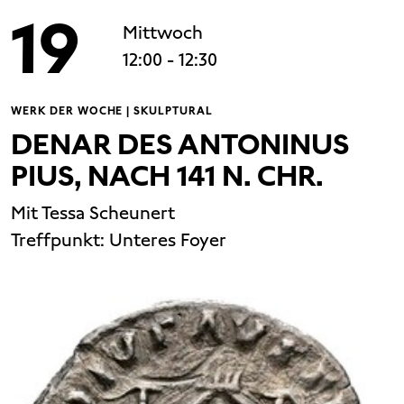
19
Mittwoch
12:00
- 12:30
WERK DER WOCHE | SKULPTURAL
DENAR DES ANTONINUS
PIUS, NACH 141 N. CHR.
Mit Tessa Scheunert
Treffpunkt:
Unteres Foyer