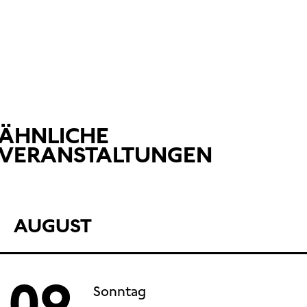
ÄHNLICHE
VERANSTALTUNGEN
AUGUST
09
Sonntag