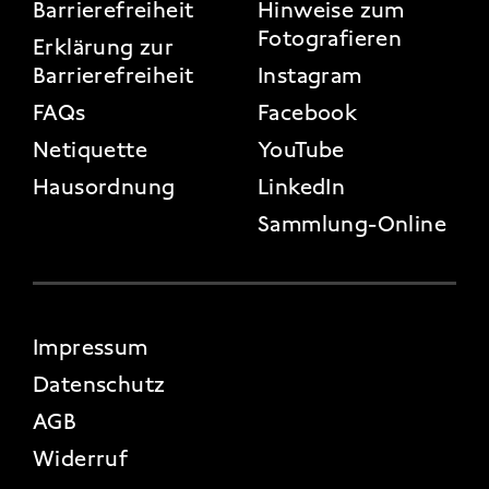
FOOTER 3
Barrierefreiheit
Hinweise zum
Fotografieren
Erklärung zur
Barrierefreiheit
Instagram
FAQs
Facebook
Netiquette
YouTube
Hausordnung
LinkedIn
Sammlung-Online
FOOTER 4
Impressum
Datenschutz
AGB
Widerruf