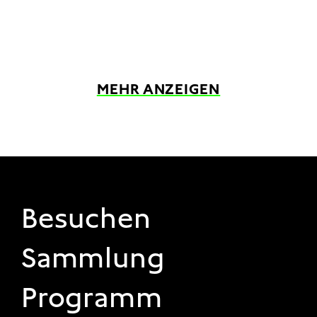
MEHR ANZEIGEN
FOOTER 1
Besuchen
Sammlung
Programm