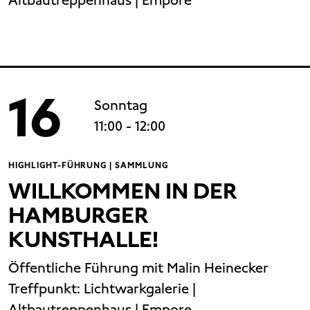
Altbautreppenhaus | Empore
16
Sonntag
11:00
- 12:00
HIGHLIGHT-FÜHRUNG | SAMMLUNG
WILLKOMMEN IN DER
HAMBURGER
KUNSTHALLE!
Öffentliche Führung mit Malin Heinecker
Treffpunkt:
Lichtwarkgalerie |
Altbautreppenhaus | Empore