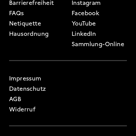
Barrierefreiheit
Instagram
FAQs
Facebook
Netiquette
YouTube
Hausordnung
LinkedIn
Sammlung-Online
FOOTER 4
Impressum
Datenschutz
AGB
Widerruf