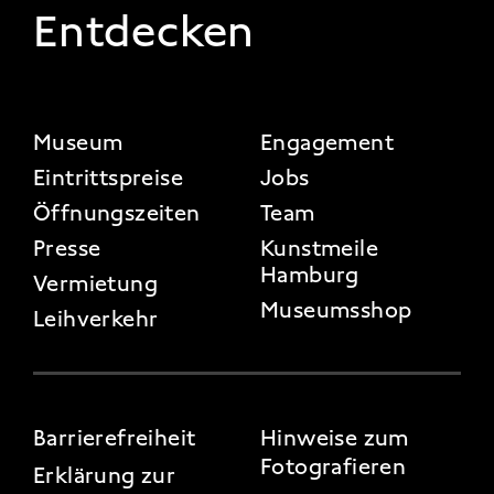
Entdecken
FOOTER 2
Museum
Engagement
Eintrittspreise
Jobs
Öffnungszeiten
Team
Presse
Kunstmeile
Hamburg
Vermietung
Museumsshop
Leihverkehr
FOOTER 3
Barrierefreiheit
Hinweise zum
Fotografieren
Erklärung zur