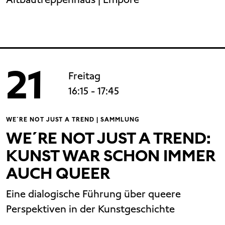
21
Freitag
16:15
- 17:45
WE´RE NOT JUST A TREND | SAMMLUNG
WE´RE NOT JUST A TREND:
KUNST WAR SCHON IMMER
AUCH QUEER
Eine dialogische Führung über queere
Perspektiven in der Kunstgeschichte