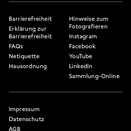
FOOTER 3
Barrierefreiheit
Hinweise zum
Fotografieren
Erklärung zur
Barrierefreiheit
Instagram
FAQs
Facebook
Netiquette
YouTube
Hausordnung
LinkedIn
Sammlung-Online
FOOTER 4
Impressum
Datenschutz
AGB