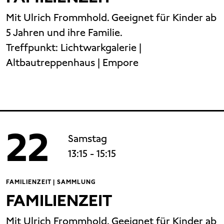
Mit Ulrich Frommhold. Geeignet für Kinder ab
5 Jahren und ihre Familie.
Treffpunkt:
Lichtwarkgalerie |
Altbautreppenhaus | Empore
22
Samstag
13:15
- 15:15
FAMILIENZEIT | SAMMLUNG
FAMILIENZEIT
Mit Ulrich Frommhold. Geeignet für Kinder ab