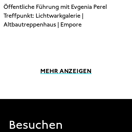
Öffentliche Führung mit Evgenia Perel
Treffpunkt:
Lichtwarkgalerie |
Altbautreppenhaus | Empore
MEHR ANZEIGEN
FOOTER 1
Besuchen