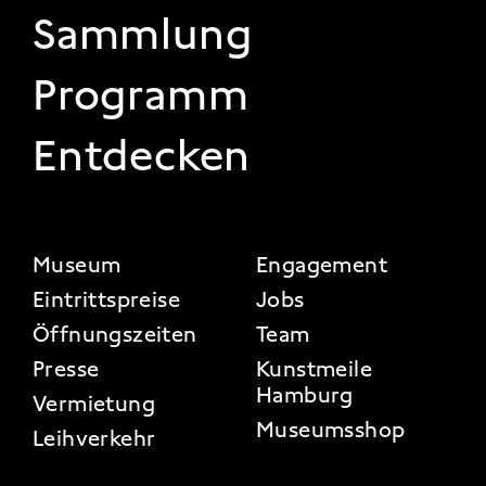
Sammlung
Programm
Entdecken
FOOTER 2
Museum
Engagement
Eintrittspreise
Jobs
Öffnungszeiten
Team
Presse
Kunstmeile
Hamburg
Vermietung
Museumsshop
Leihverkehr