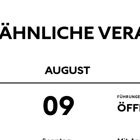
ÄHNLICHE VE
AUGUST
09
FÜHRUNGE
ÖFF