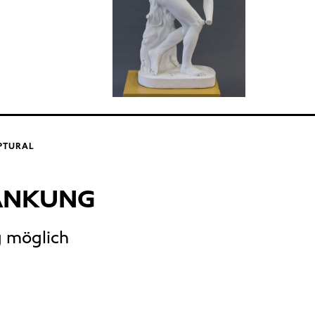
LPTURAL
ÄNKUNG
g möglich