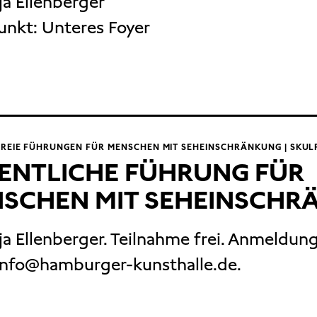
ja Ellenberger
unkt:
Unteres Foyer
FREIE FÜHRUNGEN FÜR MENSCHEN MIT SEHEINSCHRÄNKUNG | SKU
ENTLICHE FÜHRUNG FÜR
SCHEN MIT SEHEINSCHR
ja Ellenberger. Teilnahme frei. Anmeldun
info@hamburger-kunsthalle.de.