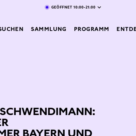
Direkt zum Inhalt
GEÖFFNET
10:00-21:00
vigation
SUCHEN
SAMMLUNG
PROGRAMM
ENTD
 SCHWENDIMANN:
ER
MER BAYERN UND