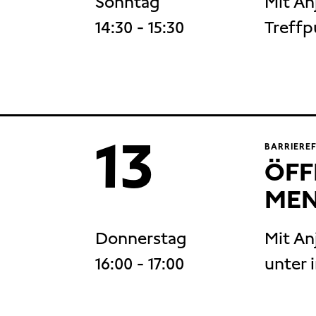
Sonntag
Mit An
14:30
- 15:30
Treffp
13
BARRIERE
ÖFF
MEN
Donnerstag
Mit An
16:00
- 17:00
unter 