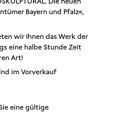
g »SKULPTURAL. Die neuen
ntümer Bayern und Pfalz«,
eten wir Ihnen das Werk der
s eine halbe Stunde Zeit
en Art!
sind im Vorverkauf
ie eine gültige