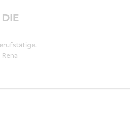
 DIE
erufstätige.
t Rena