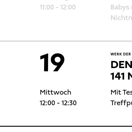
11:00
- 12:00
Babys 
Nichtm
19
WERK DER
DEN
141 
Mittwoch
Mit Te
12:00
- 12:30
Treffp