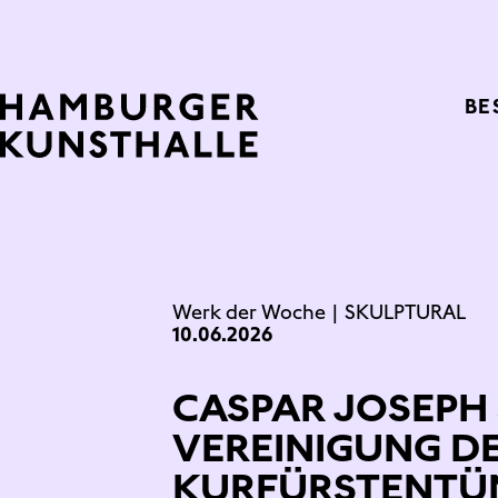
Top Na
BE
Main Content
Werk der Woche
|
SKULPTURAL
10.06.2026
CASPAR JOSEPH
VEREINIGUNG D
KURFÜRSTENTÜ