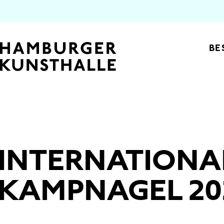
Top Na
BE
INTERNATIONA
Main Content
KAMPNAGEL 20