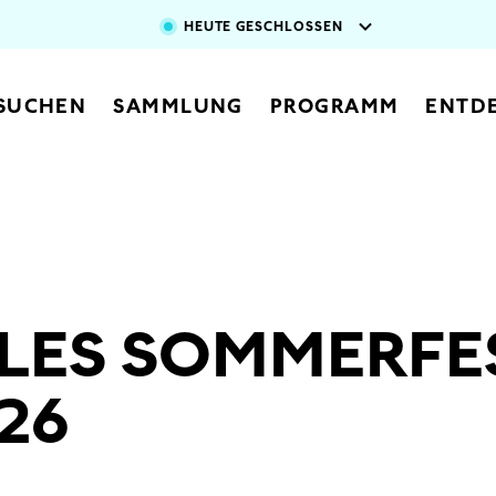
Direkt zum Inhalt
HEUTE GESCHLOSSEN
vigation
SUCHEN
SAMMLUNG
PROGRAMM
ENTD
LES SOMMERFE
26