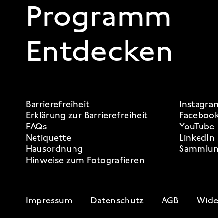
Programm
Entdecken
FOOTER 3
Barrierefreiheit
Instagra
Erklärung zur Barrierefreiheit
Faceboo
FAQs
YouTube
Netiquette
LinkedIn
Hausordnung
Sammlun
Hinweise zum Fotografieren
FOOTER 4
Impressum
Datenschutz
AGB
Wide