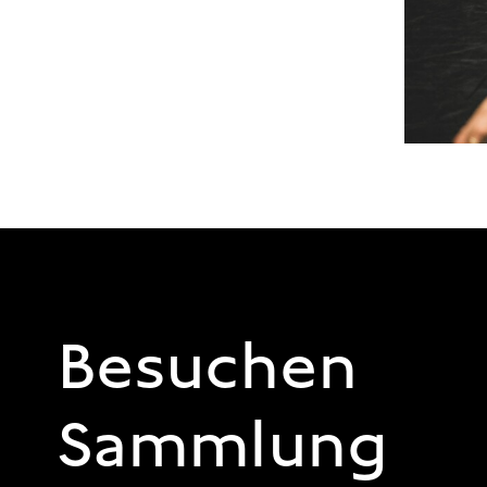
FOOTER 1
Besuchen
Sammlung