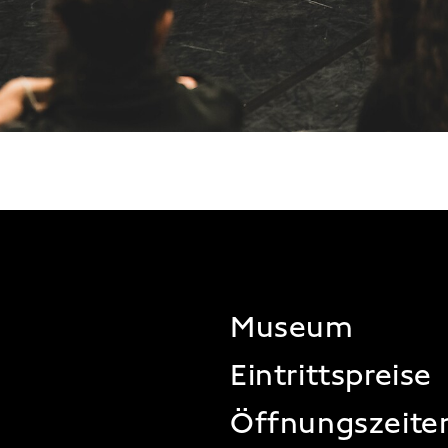
FOOTER
Museum
Eintrittspreise
Öffnungszeite