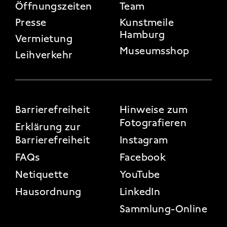
Öffnungszeiten
Team
Presse
Kunstmeile
Hamburg
Vermietung
Museumsshop
Leihverkehr
FOOTER 3
Barrierefreiheit
Hinweise zum
Fotografieren
Erklärung zur
Barrierefreiheit
Instagram
FAQs
Facebook
Netiquette
YouTube
Hausordnung
LinkedIn
Sammlung-Online