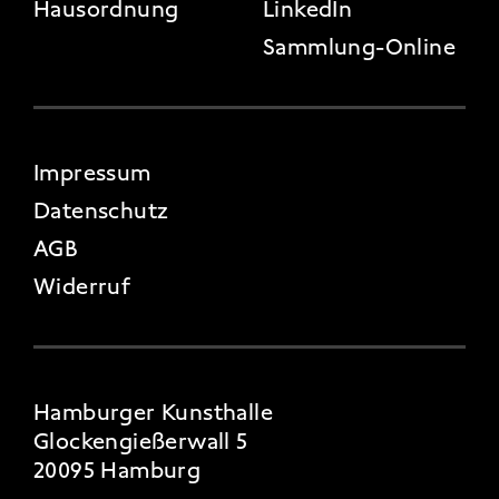
Hausordnung
LinkedIn
Sammlung-Online
FOOTER 4
Impressum
Datenschutz
AGB
Widerruf
Hamburger Kunsthalle
Glockengießerwall 5
20095 Hamburg