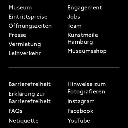
FOOTER 2
Museum
Engagement
Eintrittspreise
Jobs
Öffnungszeiten
Team
Presse
Kunstmeile
Hamburg
Vermietung
Museumsshop
Leihverkehr
FOOTER 3
Barrierefreiheit
Hinweise zum
Fotografieren
Erklärung zur
Barrierefreiheit
Instagram
FAQs
Facebook
Netiquette
YouTube