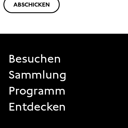
ABSCHICKEN
FOOTER 1
Besuchen
Sammlung
Programm
Entdecken