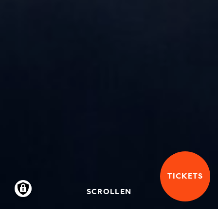
TICKETS
SCROLLEN