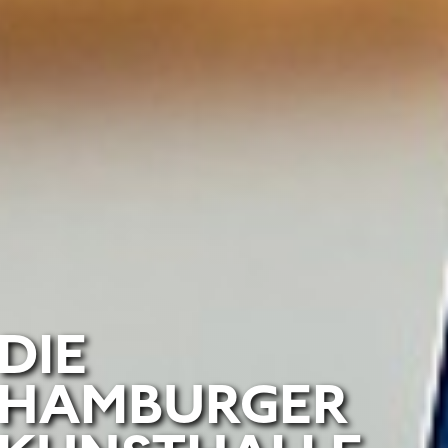
DIE
HAMBURGER