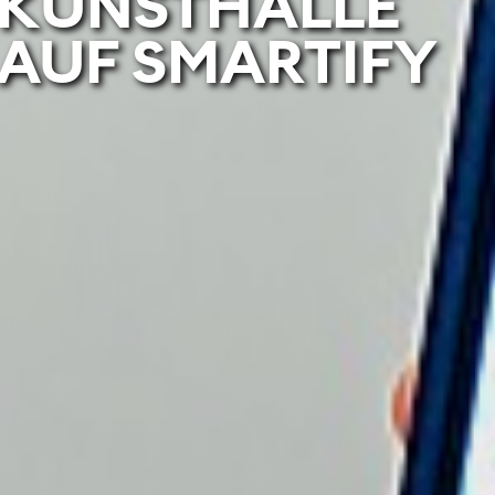
KUNSTHALLE
AUF SMARTIFY