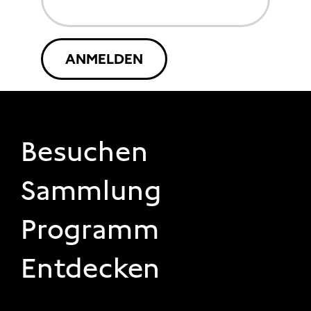
ANMELDEN
FOOTER 1
Besuchen
Sammlung
Programm
Entdecken