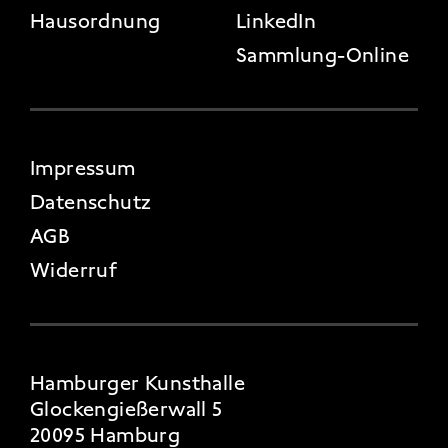
Hausordnung
LinkedIn
Sammlung-Online
FOOTER 4
Impressum
Datenschutz
AGB
Widerruf
Hamburger Kunsthalle
Glockengießerwall 5
20095 Hamburg